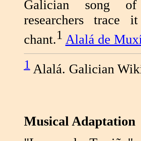
Galician song of
researchers trace 
1
chant.
Alalá de Mux
1
Alalá. Galician Wik
Musical Adaptation