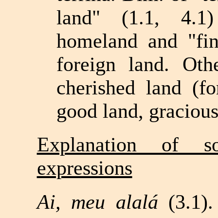
land" (1.1, 4.1)
homeland and "fin
foreign land. Oth
cherished land (fo
good land, gracious 
Explanation of 
expressions
Ai, meu alalá
(3.1)