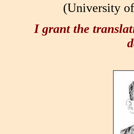
(University o
I grant the transla
d