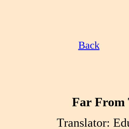
Back
Far From 
Translator: Ed