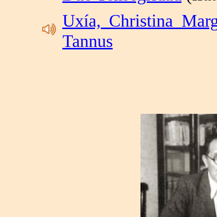
Uxía, Christina Marg
Tannus