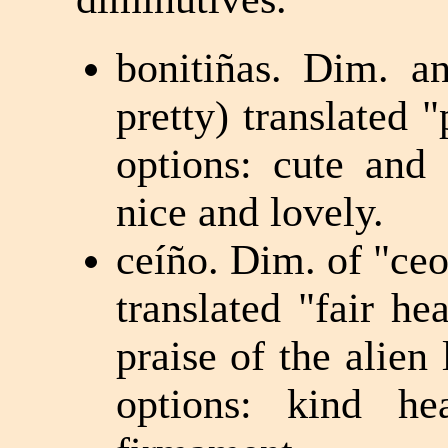
bonitiñas. Dim. an
pretty) translated 
options: cute and 
nice and lovely.
ceíño. Dim. of "ce
translated "fair h
praise of the alien 
options: kind he