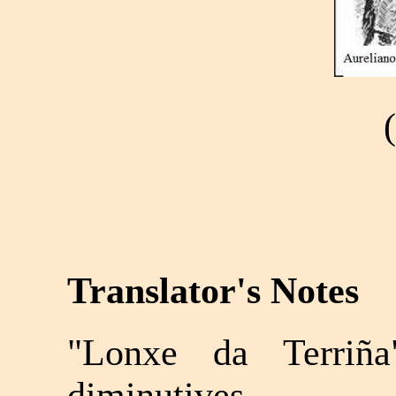
Translator's Notes
"Lonxe da Terriña
diminutives.