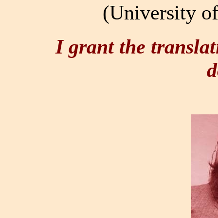
(University o
I grant the transla
d