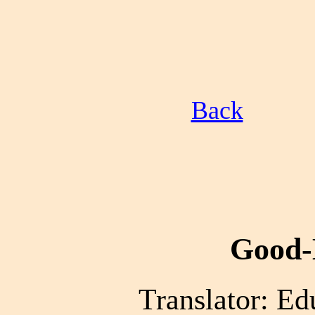
Back
Good-
Translator: Ed