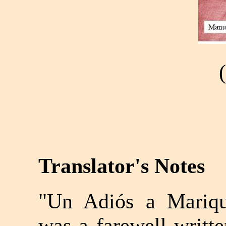
Translator's Notes
"Un Adiós a Mariqu
was a farewell writt