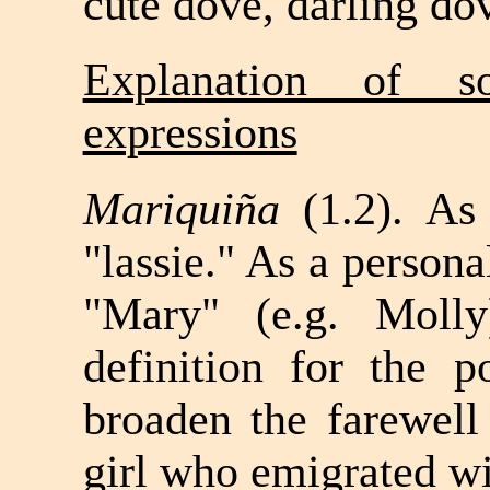
cute dove, darling do
Explanation of 
expressions
Mariquiña
(1.2). As
"lassie." As a persona
"Mary" (e.g. Moll
definition for the p
broaden the farewell
girl who emigrated wi