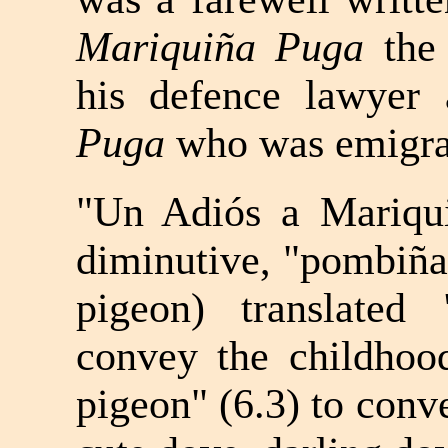
Mariquiña Puga
the 
his defence lawyer
Puga
who was emigrat
"Un Adiós a Mariqui
diminutive, "pombiña
pigeon) translated 
convey the childhood
pigeon" (6.3) to conve