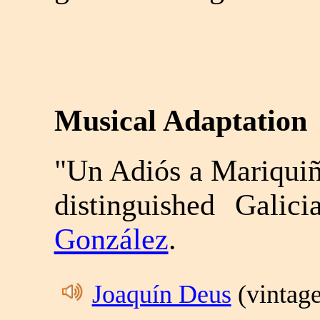
Musical Adaptation
"Un Adiós a Mariquiñ
distinguished Gali
González
.
Joaquín Deus
(vintage